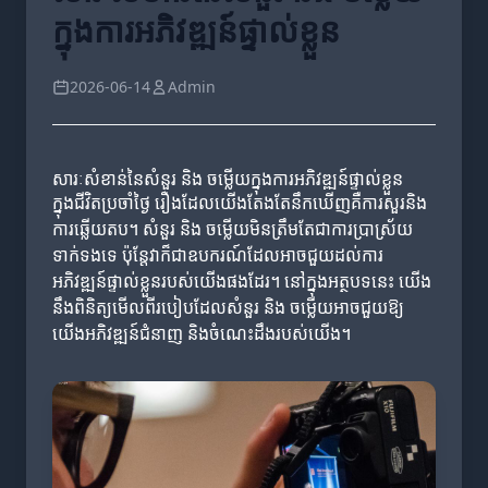
ក្នុងការអភិវឌ្ឍន៍ផ្ទាល់ខ្លួន
2026-06-14
Admin
សារៈសំខាន់នៃសំនួរ និង ចម្លើយក្នុងការអភិវឌ្ឍន៍ផ្ទាល់ខ្លួន
ក្នុងជីវិតប្រចាំថ្ងៃ រឿងដែលយើងតែងតែនឹកឃើញគឺការសួរនិង
ការឆ្លើយតប។ សំនួរ និង ចម្លើយមិនត្រឹមតែជាការប្រាស្រ័យ
ទាក់ទងទេ ប៉ុន្តែវាក៏ជាឧបករណ៍ដែលអាចជួយដល់ការ
អភិវឌ្ឍន៍ផ្ទាល់ខ្លួនរបស់យើងផងដែរ។ នៅក្នុងអត្ថបទនេះ យើង
នឹងពិនិត្យមើលពីរបៀបដែលសំនួរ និង ចម្លើយអាចជួយឱ្យ
យើងអភិវឌ្ឍន៍ជំនាញ និងចំណេះដឹងរបស់យើង។