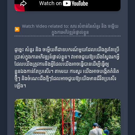
Watch Video related to: សារៈសំខាន់នៃសំនួរ និង ចម្លើយ
▶
ក្នុងការអភិវឌ្ឍន៍ផ្ទាល់ខ្លួន
ដូច្នេះ សំនួរ និង ចម្លើយគឺជាឧបករណ៍មួយដែលយើងគួរតែប្រើ
ប្រាស់ក្នុងការអភិវឌ្ឍន៍ផ្ទាល់ខ្លួន។ វាអាចជួយឱ្យយើងស្វែងរកអ្វី
ដែលយើងត្រូវការនិងអ្វីដែលយើងអាចធ្វើបានដើម្បីធ្វើឲ្យ
ខ្លួនឯងកាន់តែប្រសើរ។ តាមរយៈការសួរ យើងអាចបង្កើតគំនិត
ថ្មីៗ និងចំណេះដឹងថ្មីៗដែលអាចជួយឱ្យយើងមានជីវិតប្រសើរ
ឡើង។