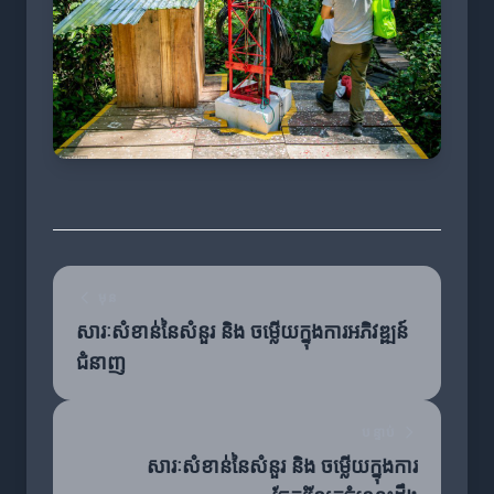
មុន
សារៈសំខាន់នៃសំនួរ និង ចម្លើយក្នុងការអភិវឌ្ឍន៍
ជំនាញ
បន្ទាប់
សារៈសំខាន់នៃសំនួរ និង ចម្លើយក្នុងការ