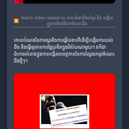
Watch Video related to: សារៈសំខាន់នៃសំនួរ និង ចម្លើយ
▶
ក្នុងការចែករំលែកចំណេះដឹង
គោលបំណងនៃការសួរនិងការឆ្លើយតបគឺដើម្បីបង្កើនការយល់
ដឹង និងធ្វើឲ្យមានការច្នៃប្រឌិតក្នុងវិស័យណាមួយ។ វាក៏ជា
ជំហានសំខាន់ក្នុងការបង្កើតសមត្ថភាពនៃការស្វែងរកនូវចំណេះ
ដឹងថ្មីៗ។