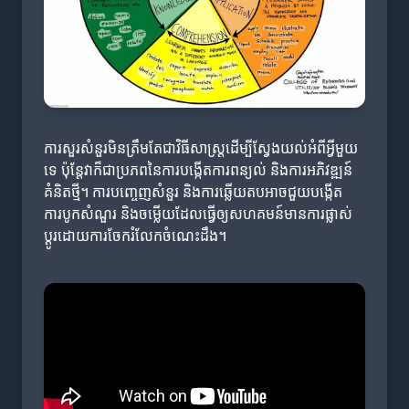
ការសួរសំនួរមិនត្រឹមតែជាវិធីសាស្ត្រដើម្បីស្វែងយល់អំពីអ្វីមួយ
ទេ ប៉ុន្តែវាក៏ជាប្រភពនៃការបង្កើតការពន្យល់ និងការអភិវឌ្ឍន៍
គំនិតថ្មី។ ការបញ្ចេញសំនួរ និងការឆ្លើយតបអាចជួយបង្កើត
ការបូកសំណួរ និងចម្លើយដែលធ្វើឲ្យសហគមន៍មានការផ្លាស់
ប្តូរដោយការចែករំលែកចំណេះដឹង។