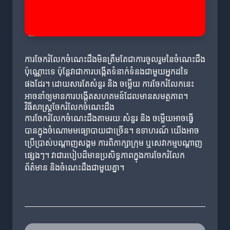
ការចែករំលែកចំណេះដឹងមិនត្រឹមតែជាការចូលរួមនៃចំណេះដឹង
ប៉ុណ្ណោះទេ ប៉ុន្តែវាជាការបង្កើតទំនាក់ទំនងជាមួយអ្នកដទៃ
ផងដែរ។ ដោយសារតែសំនួរ និង ចម្លើយ ការចែករំលែកនេះ
អាចនាំឲ្យមានការបង្កើតសហគមន៍ដែលមានសមត្ថភាព។
វិធីសាស្ត្រចែករំលែកចំណេះដឹង
ការចែករំលែកចំណេះដឹងតាមរយៈសំនួរ និង ចម្លើយអាចធ្វើ
បានក្នុងចំណោមមធ្យោបាយជាច្រើន។ ឧទាហរណ៍ យើងអាច
ប្រើប្រាស់បណ្តាញសង្គម ការពិភាក្សាក្រុម ឬសេវាកម្មបណ្តាញ
ផ្សេងៗ។ វាជារបៀបដ៏មានប្រសិទ្ធភាពក្នុងការចែករំលែក
ព័ត៌មាន និងចំណេះដឹងជាមួយគ្នា។