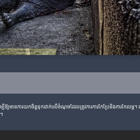
រាស់ដើម្បីឱ្យមានការយកចិត្តទុកដាក់លើចំណុចដែលត្រូវការការកែប្រែនិងការកែល
ម។