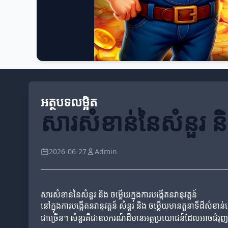
អត្ថបទលម្អិត
សារសំខាន់នៃសំនួរ និង
2026-06-27
Admin
សារសំខាន់នៃសំនួរ និង ចម្លើយក្នុងការបង្កើតនវានុវត្តន៍
នៅក្នុងការបង្កើតនវានុវត្តន៍ សំនួរ និង ចម្លើយមានតួនាទីដ៏
ជាច្រើន។ សំនួរគឺជាឧបករណ៍ដ៏មានអត្ថប្រយោជន៍ដែលអាចជំរុញការ