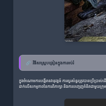
🔗
វិធីសាស្ត្របង្រៀនក្នុងការអប់រំ
ក្នុងចំណោមការបង្កើតនវានុវត្តន៍ ការសួរសំនួរត្រូវបានប្រើប្
ដាក់លើសកម្មភាពនៃការពិភាក្សា និងការបញ្ចេញគំនិតជាមួយក្រុ