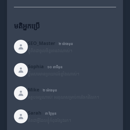
មតិអ្នកប្រើ
SEO_Master
២ ម៉ោងមុន
ខ្ញុំពិតជាចូលចិត្តអានវាណាស់។
Sophia
១០ នាទីមុន
ខ្លឹមសារមានប្រយោជន៍ខ្លាំងណាស់។
Mike
២ ម៉ោងមុន
អត្ថបទល្អណាស់! អរគុណសម្រាប់ការចែករំលែក។
Sarah
៣ ថ្ងៃមុន
ពិតជាអ្វីដែលខ្ញុំកំពុងស្វែងរក។