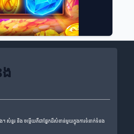
ំនង
ំនួរ និង ចម្លើយគឺជាផ្នែកដ៏សំខាន់មួយក្នុងការទំនាក់ទំនង