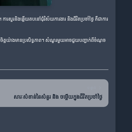
ការសួរនិងឆ្លើយតបនៅជុំវិស័យការងារ និងជីវិតប្រចាំថ្ងៃ គឺជាការ
ចិត្តយ៉ាងមានប្រសិទ្ធភាព។ សំណួរមួយអាចជួយបញ្ជាក់ពីចំណុច
បន្ទាប់
សារៈសំខាន់នៃសំនួរ និង ចម្លើយក្នុងជីវិតប្រចាំថ្ងៃ