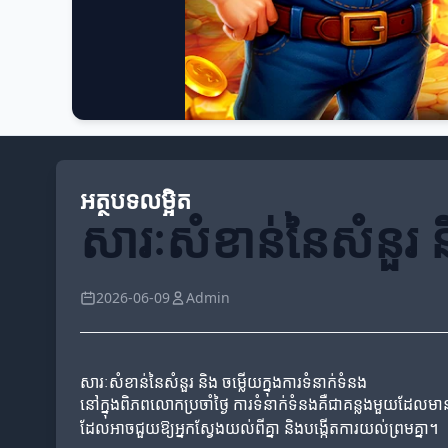
អត្ថបទលម្អិត
សារៈសំខាន់នៃសំនួរ ន
2026-06-09
Admin
សារៈសំខាន់នៃសំនួរ និង ចម្លើយក្នុងការទំនាក់ទំនង
នៅក្នុងពិភពលោកប្រចាំថ្ងៃ ការទំនាក់ទំនងគឺជាគន្លងមួយដែលមា
ដែលអាចជួយឱ្យអ្នកស្វែងយល់ពីគ្នា និងបង្កើតការយល់ព្រមគ្នា។