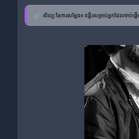
🔗
សិល្បៈនៃការសម្តែង៖ គន្លឹះសម្រាប់អ្នកដែលចាប់ផ្តើ