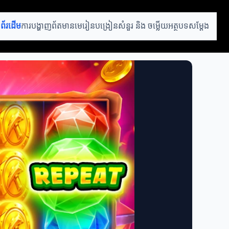
ំព័រដើម
ការបង្ហាញព័តមាន
មេរៀនបង្រៀន
សំនួរ និង ចម្លើយ
អត្ថបទសម្តែង