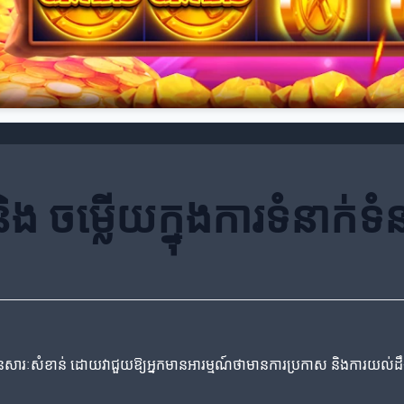
ិង ចម្លើយក្នុងការទំនាក់ទ
នសារៈសំខាន់ ដោយវាជួយឱ្យអ្នកមានអារម្មណ៍ថាមានការប្រកាស និងការយល់ដឹង។ ស