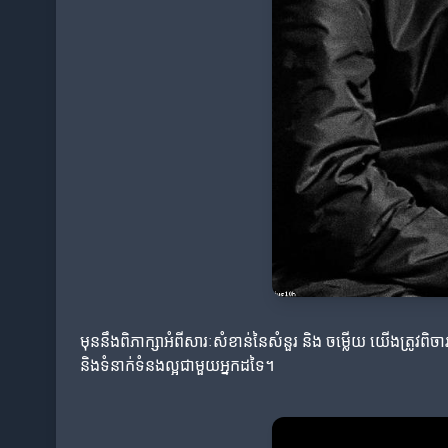
មុននឹងពិភាក្សាអំពីសារៈសំខាន់នៃសំនួរ និង ចម្លើយ យើងត្រូវព
និងទំនាក់ទំនងល្អជាមួយអ្នកដទៃ។