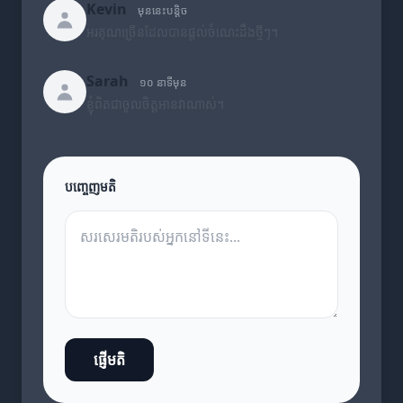
Kevin
មុននេះបន្តិច
អរគុណច្រើនដែលបានផ្តល់ចំណេះដឹងថ្មីៗ។
Sarah
១០ នាទីមុន
ខ្ញុំពិតជាចូលចិត្តអានវាណាស់។
បញ្ចេញមតិ
ផ្ញើមតិ