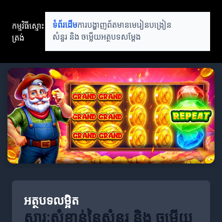
កម្មវិធីស្មោះ
ទំព័រដើម
ការបង្ហាញព័តមាន
មេរៀនបង្រៀន
ត្រង់
សំនួរ និង ចម្លើយ
អត្ថបទសម្តែង
អត្ថបទលម្អិត
សារៈសំខាន់នៃសំនួរ និង ចម្លើយ