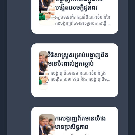
បង្កើតសេចក្តីជូនពរ
អត្ថបទនេះពិភាក្សាអំពីសារៈសំខាន់នៃ
ការបង្ហាញព័តមានសម្រាប់ការបង្កើត
សេចក្តីជូនពរ។
វិធីសាស្ត្រ​សម្រាប់​បង្ហាញ​ព័ត
មាន​ប៉ះពាល់​អ្នកស្តាប់
ការបង្ហាញព័តមាន​មានសារៈសំខាន់ក្នុង
ការបង្កើតការទាក់ទង និងការបង្ហាញពីមតិ
យោបល់។ អត្ថបទនេះនឹងជួយអ្នកយល់
ច្បាស់អំពីវិធីសាស្ត្របង្ហាញព័តមានដើម្បី
ឲ្យមានអត្ថិភាពខ្ពស់។
ការបង្ហាញព័តមានយ៉ាង
មានប្រសិទ្ធភាព