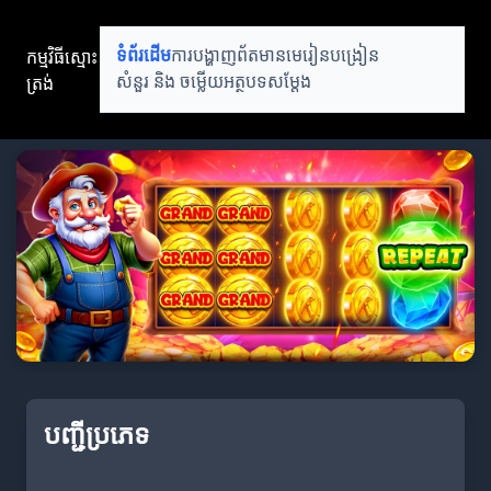
កម្មវិធីស្មោះ
ទំព័រដើម
ការបង្ហាញព័តមាន
មេរៀនបង្រៀន
ត្រង់
សំនួរ និង ចម្លើយ
អត្ថបទសម្តែង
បញ្ជីប្រភេទ