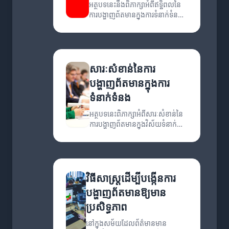
អត្ថបទនេះនឹងពិភាក្សាអំពីឥទ្ឋិពលនៃ
ការបង្ហាញព័តមានក្នុងការទំនាក់ទំនង
សង្គម និងវិធីដែលវាបង្កើនការទាក់ទង.
សារៈសំខាន់នៃការ
បង្ហាញព័តមានក្នុងការ
ទំនាក់ទំនង
អត្ថបទនេះពិភាក្សាអំពីសារៈសំខាន់នៃ
ការបង្ហាញព័តមានក្នុងវិស័យទំនាក់
ទំនង និងវិធីធ្វើឱ្យមានប្រសិទ្ធភាព។
វិធីសាស្ត្រដើម្បីបង្កើនការ
បង្ហាញព័តមានឱ្យមាន
ប្រសិទ្ធភាព
នៅក្នុងសម័យដែលព័ត៌មានមាន