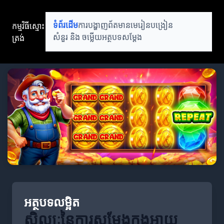
កម្មវិធីស្មោះ
ទំព័រដើម
ការបង្ហាញព័តមាន
មេរៀនបង្រៀន
ត្រង់
សំនួរ និង ចម្លើយ
អត្ថបទសម្តែង
អត្ថបទលម្អិត
សិល្បៈនៃការសម្តែងក្នុងអាយុ