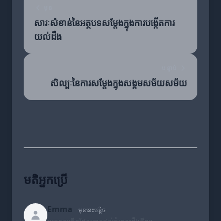
មុន
សារៈសំខាន់នៃអត្ថបទសម្តែងក្នុងការបង្កើតការ
យល់ដឹង
បន្ទាប់
សិល្បៈនៃការសម្តែងក្នុងសង្គមសម័យសម័យ
មតិអ្នកប្រើ
Emma
មុននេះបន្តិច