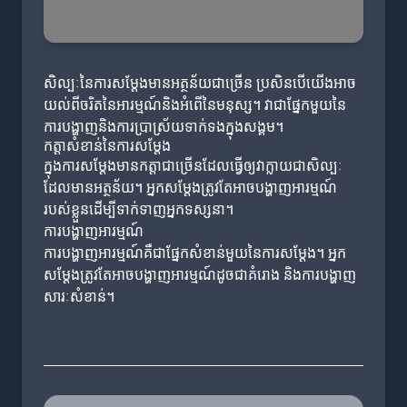
សិល្បៈនៃការសម្តែងមានអត្ថន័យជាច្រើន ប្រសិនបើយើងអាច
យល់ពីចរិតនៃអារម្មណ៍និងអំពើនៃមនុស្ស។ វាជាផ្នែកមួយនៃ
ការបង្ហាញនិងការប្រាស្រ័យទាក់ទងក្នុងសង្គម។
កត្តាសំខាន់នៃការសម្តែង
ក្នុងការសម្តែងមានកត្តាជាច្រើនដែលធ្វើឲ្យវាក្លាយជាសិល្បៈ
ដែលមានអត្ថន័យ។ អ្នកសម្តែងត្រូវតែអាចបង្ហាញអារម្មណ៍
របស់ខ្លួនដើម្បីទាក់ទាញអ្នកទស្សនា។
ការបង្ហាញអារម្មណ៍
ការបង្ហាញអារម្មណ៍គឺជាផ្នែកសំខាន់មួយនៃការសម្តែង។ អ្នក
សម្តែងត្រូវតែអាចបង្ហាញអារម្មណ៍ដូចជាគំរោង និងការបង្ហាញ
សារៈសំខាន់។