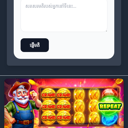
ផ្ញើមតិ