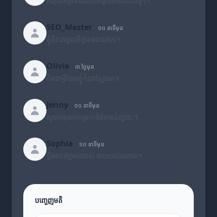
អរគុណច្រើនដែលបានផ្តល់ចំណេះដឹងថ្មីៗ។
SEO_Master
១០ នាទីមុន
ខ្ញុំពិតជាចូលចិត្តអានវាណាស់។
Olivia
៣ ថ្ងៃមុន
ពិតជាអ្វីដែលខ្ញុំកំពុងស្វែងរក។
Jenny
១០ នាទីមុន
សូមអរគុណសម្រាប់ព័ត៌មានដ៏ល្អនេះ។
Sophia
១០ នាទីមុន
ខ្លឹមសារច្បាស់លាស់ ងាយយល់ណាស់។
បញ្ចេញមតិ