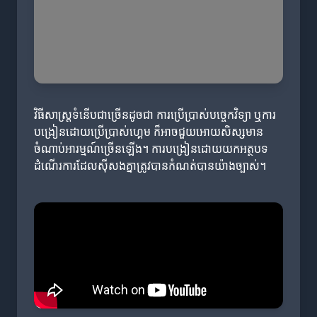
វិធីសាស្ត្រទំនើបជាច្រើនដូចជា ការប្រើប្រាស់បច្ចេកវិទ្យា ឬការ
បង្រៀនដោយប្រើប្រាស់ហ្គេម ក៏អាចជួយអោយសិស្សមាន
ចំណាប់អារម្មណ៍ច្រើនឡើង។ ការបង្រៀនដោយយកអត្ថបទ
ដំណើរការដែលស៊ីសងគ្នាត្រូវបានកំណត់បានយ៉ាងច្បាស់។