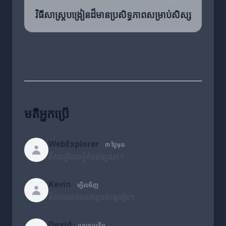
វិធីសាស្ត្របង្រៀនដ៏មានប្រសិទ្ធភាពសម្រាប់សិស្ស
មតិអ្នកប្រើ
WebExplorer
៣ ថ្ងៃមុន
ពិតជាអ្វីដែលខ្ញុំកំពុងស្វែងរក។
Kevin
ម្សិលមិញ
នឹងតាមដានរាល់អត្ថបទបន្តទៀត។
David
មុននេះបន្តិច