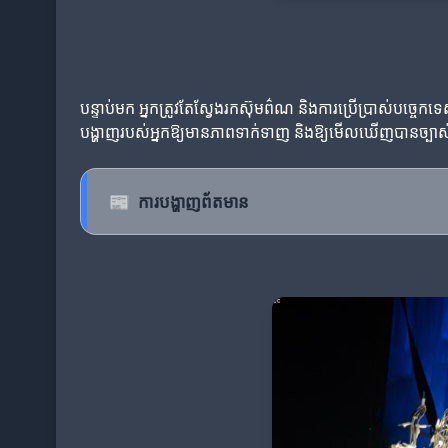
បន្ទាប់មក អ្នកត្រូវតែស្វែងរកស៊ុមព៌ណ និងការប្រើប្រាស់បច្ច
បង្ហាញរបស់អ្នកឱ្យមានភាពទាក់ទាញ និងឱ្យមើលឃើញបានច្បាស
📰
ការបង្ហាញព័តមាន