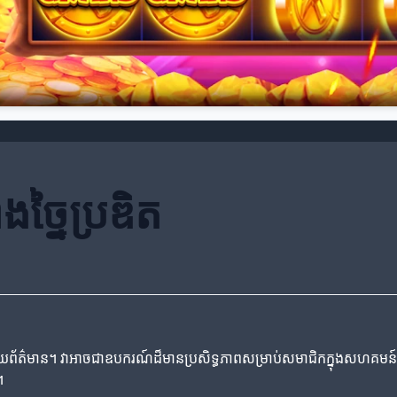
ច្នៃប្រឌិត
សាយព័ត៌មាន។ វាអាចជាឧបករណ៍ដ៏មានប្រសិទ្ធភាពសម្រាប់សមាជិកក្នុងសហគមន៍ មនុ
។