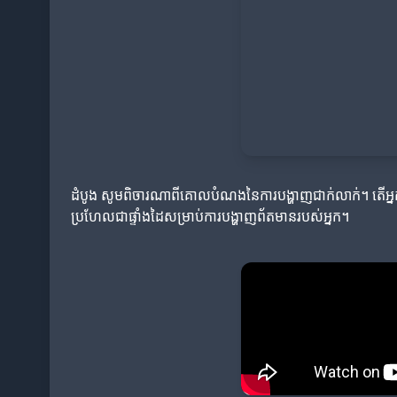
ដំបូង សូមពិចារណាពីគោលបំណងនៃការបង្ហាញជាក់លាក់។ តើអ្នកច
ប្រហែលជាផ្ទាំងដៃសម្រាប់ការបង្ហាញព័តមានរបស់អ្នក។