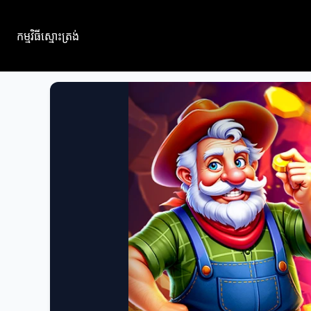
កម្មវិធីស្មោះត្រង់